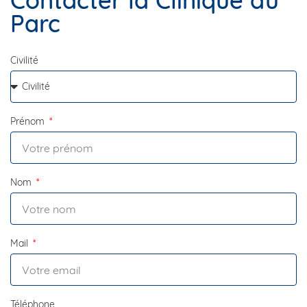
Contacter la Clinique du
Parc
Civilité
Prénom
Nom
Mail
Téléphone