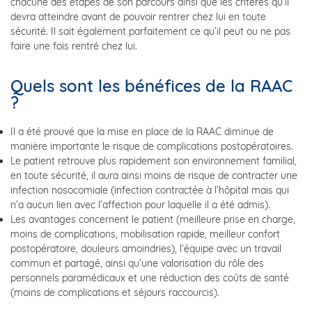
chacune des étapes de son parcours ainsi que les critères qu’il
devra atteindre avant de pouvoir rentrer chez lui en toute
sécurité. Il sait également parfaitement ce qu’il peut ou ne pas
faire une fois rentré chez lui.
Quels sont les bénéfices de la RAAC
?
Il a été prouvé que la mise en place de la RAAC diminue de
manière importante le risque de complications postopératoires.
Le patient retrouve plus rapidement son environnement familial,
en toute sécurité, il aura ainsi moins de risque de contracter une
infection nosocomiale (infection contractée à l’hôpital mais qui
n’a aucun lien avec l’affection pour laquelle il a été admis).
Les avantages concernent le patient (meilleure prise en charge,
moins de complications, mobilisation rapide, meilleur confort
postopératoire, douleurs amoindries), l’équipe avec un travail
commun et partagé, ainsi qu’une valorisation du rôle des
personnels paramédicaux et une réduction des coûts de santé
(moins de complications et séjours raccourcis).