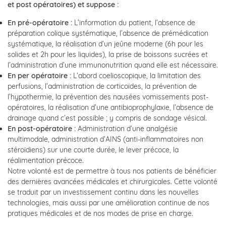
et post opératoires) et suppose :
En pré-opératoire :
L’information du patient, l’absence de
préparation colique systématique, l’absence de prémédication
systématique, la réalisation d’un jeûne moderne (6h pour les
solides et 2h pour les liquides), la prise de boissons sucrées et
l’administration d’une immunonutrition quand elle est nécessaire.
En per opératoire :
L’abord coelioscopique, la limitation des
perfusions, l’administration de corticoïdes, la prévention de
l’hypothermie, la prévention des nausées vomissements post-
opératoires, la réalisation d’une antibioprophylaxie, l’absence de
drainage quand c’est possible ; y compris de sondage vésical.
En post-opératoire :
Administration d’une analgésie
multimodale, administration d’AINS (anti-inflammatoires non
stéroïdiens) sur une courte durée, le lever précoce, la
réalimentation précoce.
Notre volonté est de permettre à tous nos patients de bénéficier
des dernières avancées médicales et chirurgicales. Cette volonté
se traduit par un investissement continu dans les nouvelles
technologies, mais aussi par une amélioration continue de nos
pratiques médicales et de nos modes de prise en charge.