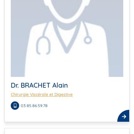
Dr. BRACHET Alain
Chirurgie Viscérale et Digestive
03.85.86.59.78