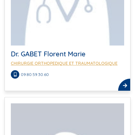
Dr. GABET Florent Marie
CHIRURGIE ORTHOPEDIQUE ET TRAUMATOLOGIQUE
09.80.59.30.60