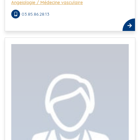
Angeiologie / Médecine vasculaire
03.85.86.28.13