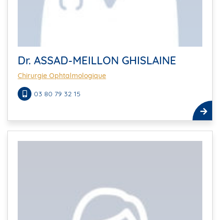
Dr. ASSAD-MEILLON GHISLAINE
Chirurgie Ophtalmologique
03 80 79 32 15