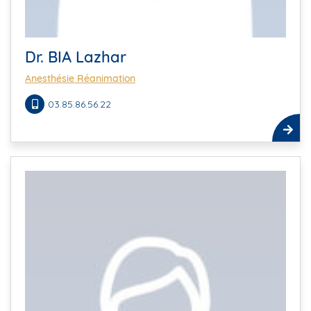
Dr. BIA Lazhar
Anesthésie Réanimation
03.85.86.56.22