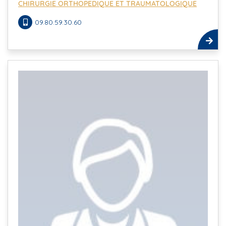
CHIRURGIE ORTHOPEDIQUE ET TRAUMATOLOGIQUE
09.80.59.30.60