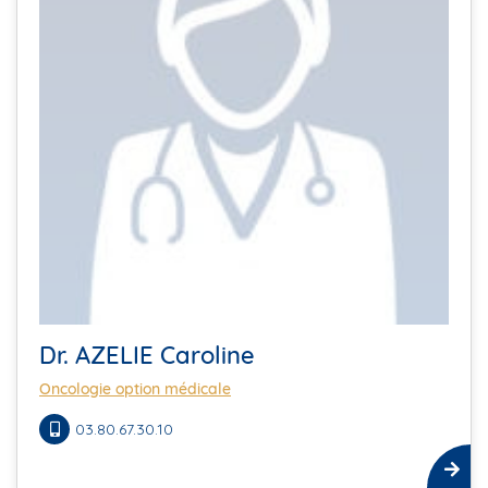
Dr. AZELIE Caroline
Oncologie option médicale
03.80.67.30.10