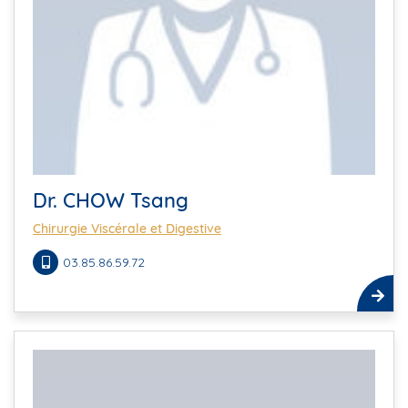
Dr. CHOW Tsang
Chirurgie Viscérale et Digestive
03.85.86.59.72