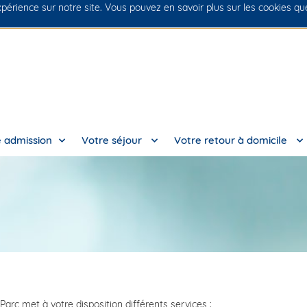
xpérience sur notre site. Vous pouvez en savoir plus sur les cookies q
 admission
Votre séjour
Votre retour à domicile
Parc met à votre disposition différents services :