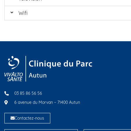
Wifi
03 85 86 56 56
6 avenue du Morvan – 71400 Autun
Contactez-nous