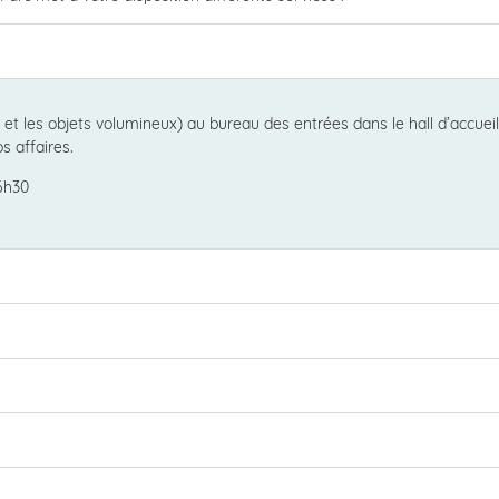
rs et les objets volumineux) au bureau des entrées dans le hall d’accue
os affaires.
16h30