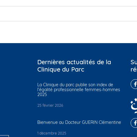
Dernières actualités de la
Su
Clinique du Parc
ré
La Clinique du parc publie son index de
l’égalité professionnelle femmes-hommes
2025
25 février 2026
Bienvenue au Docteur GUERIN Clémentine
1 décembre 2025