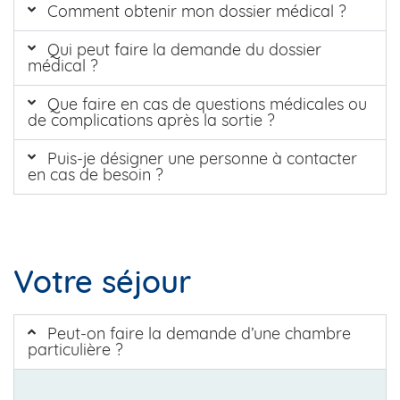
Comment obtenir mon dossier médical ?
Qui peut faire la demande du dossier
médical ?
Que faire en cas de questions médicales ou
de complications après la sortie ?
Puis-je désigner une personne à contacter
en cas de besoin ?
Votre séjour
Peut-on faire la demande d’une chambre
particulière ?