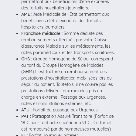
permettant aux bénéficiaires d’être exonérés
des forfaits hospitaliers journaliers.
AME :
Aide Médicale de l’Etat permettant aux
bénéficiaires d’être exonérés des forfaits
hospitaliers journaliers.
Franchise médicale :
Somme déduite des
remboursements effectués par votre Caisse
d’assurance Maladie sur les médicaments, les
actes paramédicaux et les transports sanitaires.
GHS :
Groupe Homogène de Séjour correspond
au tarif du Groupe Homogène de Malades
(GHM) Il est facturé en remboursement des
prestations d’hospitalisation mobilisées lors du
séjour du patient. Toutefois, il ne couvre pas les
prestations délivrées aux malades pris en
charge en externe : Passage aux urgences,
actes et consultations externes, etc.
ATU :
Forfait de passage aux Urgences.
PAT :
Participation Assuré Transitoire (Forfait de
18 € pour tout acte supérieur à 91 € ; Ce forfait
est remboursé par de nombreuses mutuelles)
FJ :
Forfait Journalier hôtelier.