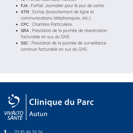
FJA :
Forfait Journalier pour le jour de sortie.
XTR :
Extras (branchement de ligne et
communications téléphoniques, etc.)
CPC :
Chambre Particulière.
SRA :
Prestation de la journée de réanimation
facturable en sus du GHS.
SSC :
Prestation de la journée de surveillance
continue facturable en sus du GHS.
03 85 86 56 56