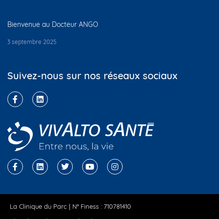
Bienvenue au Docteur ANGO
3 septembre 2025
Suivez-nous sur nos réseaux sociaux
La Clinique du Parc | N° Finess : 710781410