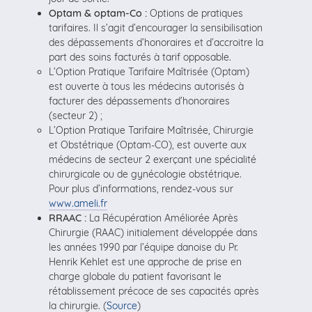
Optam & optam-Co :
Options de pratiques
tarifaires. Il s’agit d’encourager la sensibilisation
des dépassements d’honoraires et d’accroitre la
part des soins facturés à tarif opposable.
L’Option Pratique Tarifaire Maîtrisée (Optam)
est ouverte à tous les médecins autorisés à
facturer des dépassements d’honoraires
(secteur 2) ;
L’Option Pratique Tarifaire Maîtrisée, Chirurgie
et Obstétrique (Optam-CO), est ouverte aux
médecins de secteur 2 exerçant une spécialité
chirurgicale ou de gynécologie obstétrique.
Pour plus d’informations, rendez-vous sur
www.ameli.fr
RRAAC :
La Récupération Améliorée Après
Chirurgie (RAAC) initialement développée dans
les années 1990 par l’équipe danoise du Pr.
Henrik Kehlet est une approche de prise en
charge globale du patient favorisant le
rétablissement précoce de ses capacités après
la chirurgie. (
Source
)