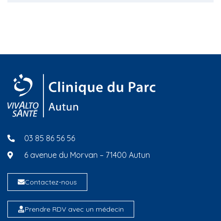
03 85 86 56 56
6 avenue du Morvan – 71400 Autun
Contactez-nous
Prendre RDV avec un médecin