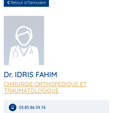
Retour à l'annuaire
Dr. IDRIS FAHIM
CHIRURGIE ORTHOPEDIQUE ET
TRAUMATOLOGIQUE
03.85.86.59.76