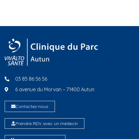
03 85 86 56 56
6 avenue du Morvan – 71400 Autun
Contactez-nous
Prendre RDV avec un médecin