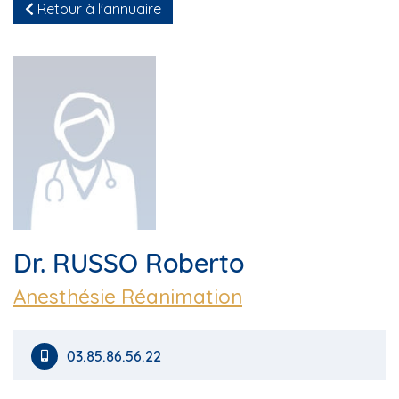
Retour à l'annuaire
Dr. RUSSO Roberto
Anesthésie Réanimation
03.85.86.56.22